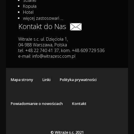
Ścianki
Kopuła
Hotel
więcej zastosowań ...
Kontakt do Nas
Witraże s.c. ul. Dzięcioła 1,
04-988 Warszawa, Polska
tel. +48 22 740 41 37, kom. +48 609 729 536
e-mail:
info@witrazesc.com.pl
Mapa strony
Linki
Polityka prywatności
Powiadomianie o nowościach
Kontakt
© Witraże s.c. 2021