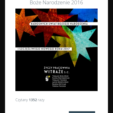
Boże Narodzenie 2016
Czytany
1352
razy