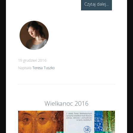
Czytaj dalej...
19 grudzień 2016
Napisała
Teresa Tuszko
Wielkanoc 2016