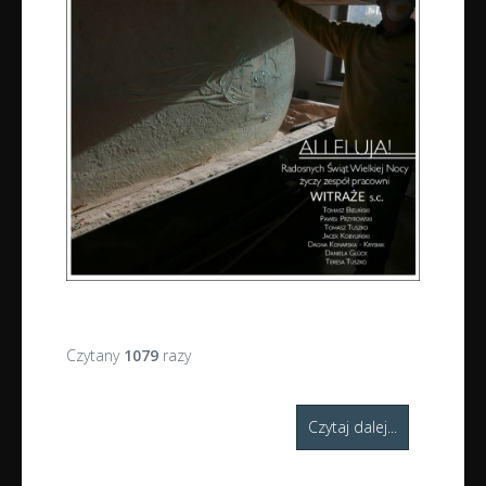
Czytany
1079
razy
Czytaj dalej...