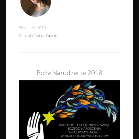
26 marzec 2019
Napisała
Teresa Tuszko
Boże Narodzenie 2018