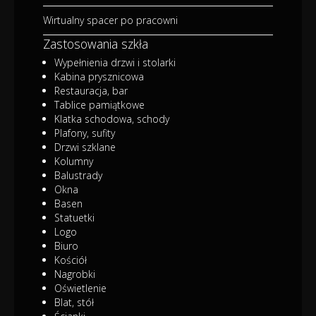
Wirtualny spacer po pracowni
Zastosowania szkła
Wypełnienia drzwi i stolarki
Kabina prysznicowa
Restauracja, bar
Tablice pamiątkowe
Klatka schodowa, schody
Plafony, sufity
Drzwi szklane
Kolumny
Balustrady
Okna
Basen
Statuetki
Logo
Biuro
Kościół
Nagrobki
Oświetlenie
Blat, stół