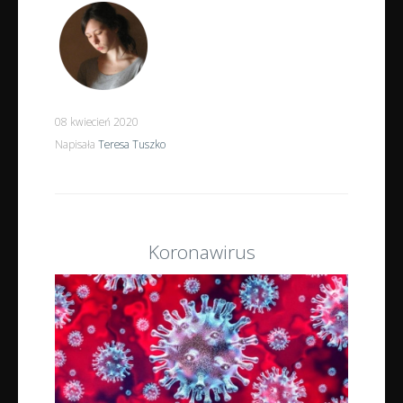
08 kwiecień 2020
Napisała
Teresa Tuszko
Koronawirus