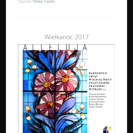
Napisała
Teresa Tuszko
Wielkanoc 2017