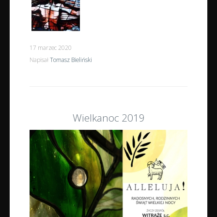
17 marzec 2020
Napisał
Tomasz Bieliński
Wielkanoc 2019