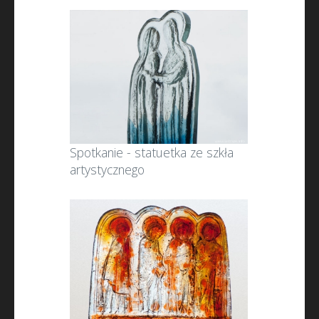
Spotkanie - statuetka ze szkła
artystycznego