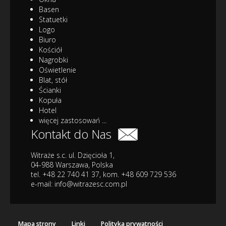
Basen
Statuetki
Logo
Biuro
Kościół
Nagrobki
Oświetlenie
Blat, stół
Ścianki
Kopuła
Hotel
więcej zastosowań ...
Kontakt do Nas
Witraże s.c. ul. Dzięcioła 1,
04-988 Warszawa, Polska
tel. +48 22 740 41 37, kom. +48 609 729 536
e-mail:
info@witrazesc.com.pl
Mapa strony
Linki
Polityka prywatności