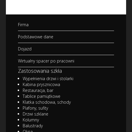
Firma
Podstawowe dane
Dojazd
Wirtualny spacer po pracowni
Zastosowania szkła
Wypełnienia drzwi i stolarki
Kabina prysznicowa
Restauracja, bar
Tablice pamiątkowe
Klatka schodowa, schody
Plafony, sufity
Drzwi szklane
Kolumny
Balustrady
Okna