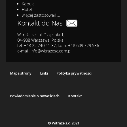
Kopuła
Hotel
więcej zastosowań ...
Kontakt do Nas
Witraże s.c. ul. Dzięcioła 1,
04-988 Warszawa, Polska
tel. +48 22 740 41 37, kom. +48 609 729 536
e-mail:
info@witrazesc.com.pl
Mapa strony
Linki
Polityka prywatności
Powiadomianie o nowościach
Kontakt
© Witraże s.c. 2021