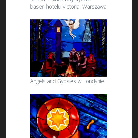
basen hotelu Victoria, Warszawa
Angels and Gypsies w Londynie