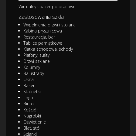
Wirtualny spacer po pracowni
Zastosowania szkła
Wypełnienia drzwi i stolarki
Kabina prysznicowa
Restauracja, bar
Tablice pamiątkowe
Klatka schodowa, schody
Plafony, sufity
Drzwi szklane
Kolumny
Balustrady
Okna
Basen
Statuetki
Logo
Biuro
Kościół
Nagrobki
Oświetlenie
Blat, stół
Ścianki