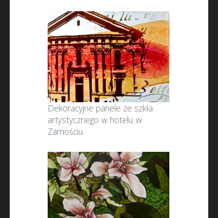
Dekoracyjne panele ze szkła
artystycznego w hotelu w
Zamościu