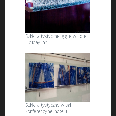
Szkło artystyczne, gięte w hotelu
Holiday Inn
Szkło artystyczne w sali
konferencyjnej hotelu