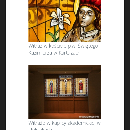
Witraż w kościele p.w. Świętego
Kazimierza w Kartuzach
Witraże w kaplicy akademickiej w
Helsinkach