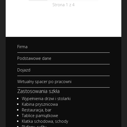
Strona 1 z 4
Firma
Podstawowe dane
Dojazd
Wirtualny spacer po pracowni
Zastosowania szkła
Wypełnienia drzwi i stolarki
Kabina prysznicowa
Restauracja, bar
Tablice pamiątkowe
Klatka schodowa, schody
Plafony, sufity