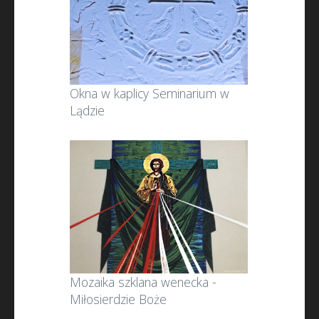
Okna w kaplicy Seminarium w
Lądzie
Mozaika szklana wenecka -
Miłosierdzie Boże