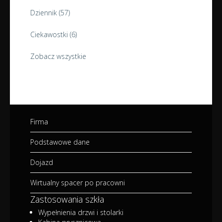
Dziennik
(57)
Ciekawostki
(6)
Zobacz wszystkie
Firma
Podstawowe dane
Dojazd
Wirtualny spacer po pracowni
Zastosowania szkła
Wypełnienia drzwi i stolarki