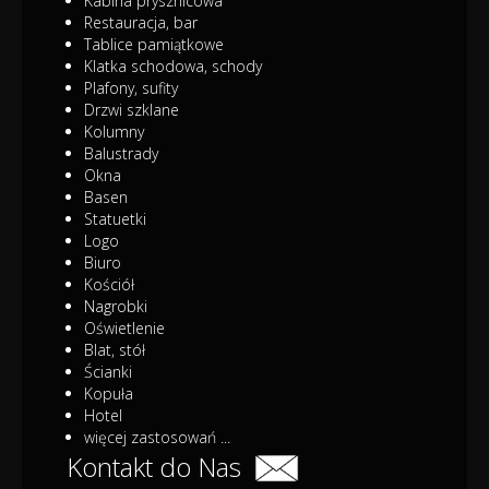
Kabina prysznicowa
Restauracja, bar
Tablice pamiątkowe
Klatka schodowa, schody
Plafony, sufity
Drzwi szklane
Kolumny
Balustrady
Okna
Basen
Statuetki
Logo
Biuro
Kościół
Nagrobki
Oświetlenie
Blat, stół
Ścianki
Kopuła
Hotel
więcej zastosowań ...
Kontakt do Nas