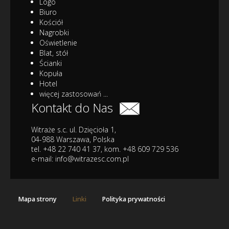
Logo
Biuro
Kościół
Nagrobki
Oświetlenie
Blat, stół
Ścianki
Kopuła
Hotel
więcej zastosowań ...
Kontakt do Nas
Witraże s.c. ul. Dzięcioła 1,
04-988 Warszawa, Polska
tel. +48 22 740 41 37, kom. +48 609 729 536
e-mail:
info@witrazesc.com.pl
Mapa strony
Linki
Polityka prywatności