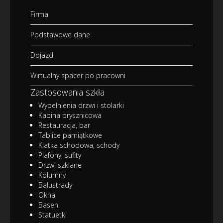
Firma
Podstawowe dane
Dojazd
Wirtualny spacer po pracowni
Zastosowania szkła
Wypełnienia drzwi i stolarki
Kabina prysznicowa
Restauracja, bar
Tablice pamiątkowe
Klatka schodowa, schody
Plafony, sufity
Drzwi szklane
Kolumny
Balustrady
Okna
Basen
Statuetki