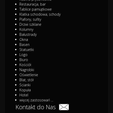
Restauracja, bar
Tablice pamiątkowe
Klatka schodowa, schody
Plafony, sufity
Drzwi szklane
Kolumny
Balustrady
Okna
Basen
Statuetki
Logo
Biuro
Kościół
Nagrobki
Oświetlenie
Blat, stół
Ścianki
Kopuła
Hotel
więcej zastosowań ...
Kontakt do Nas