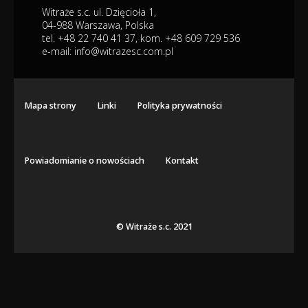
Witraże s.c. ul. Dzięcioła 1,
04-988 Warszawa, Polska
tel. +48 22 740 41 37, kom. +48 609 729 536
e-mail:
info@witrazesc.com.pl
Mapa strony
Linki
Polityka prywatności
Powiadomianie o nowościach
Kontakt
© Witraże s.c. 2021