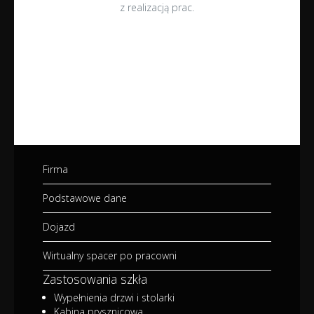
z realizacją prac.
Firma
Podstawowe dane
Dojazd
Wirtualny spacer po pracowni
Zastosowania szkła
Wypełnienia drzwi i stolarki
Kabina prysznicowa