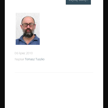
06 lipiec 2010
Napisał
Tomasz Tuszko