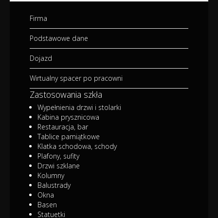
Firma
Podstawowe dane
Dojazd
Wirtualny spacer po pracowni
Zastosowania szkła
Wypełnienia drzwi i stolarki
Kabina prysznicowa
Restauracja, bar
Tablice pamiątkowe
Klatka schodowa, schody
Plafony, sufity
Drzwi szklane
Kolumny
Balustrady
Okna
Basen
Statuetki