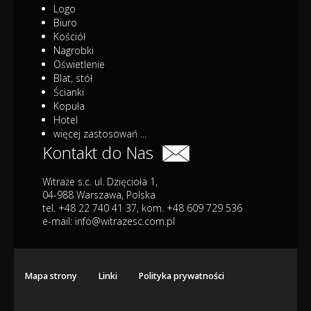
Logo
Biuro
Kościół
Nagrobki
Oświetlenie
Blat, stół
Ścianki
Kopuła
Hotel
więcej zastosowań ...
Kontakt do Nas
Witraże s.c. ul. Dzięcioła 1,
04-988 Warszawa, Polska
tel. +48 22 740 41 37, kom. +48 609 729 536
e-mail:
info@witrazesc.com.pl
Mapa strony
Linki
Polityka prywatności