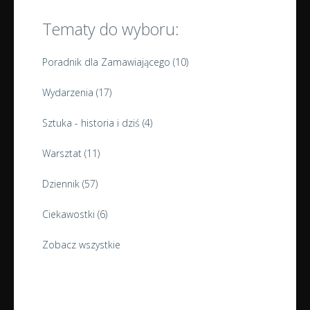
Tematy do wyboru:
Poradnik dla Zamawiającego
(10)
Wydarzenia
(17)
Sztuka - historia i dziś
(4)
Warsztat
(11)
Dziennik
(57)
Ciekawostki
(6)
Zobacz wszystkie