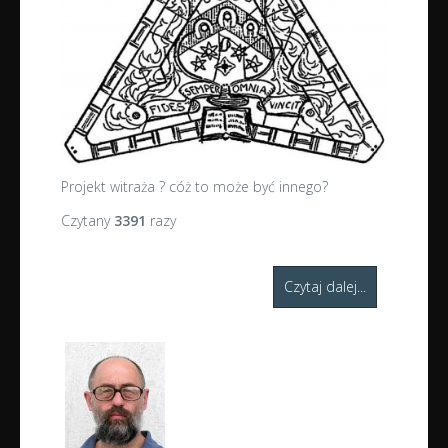
Projekt witraża ? cóż to może być innego?
Czytany
3391
razy
Czytaj dalej...