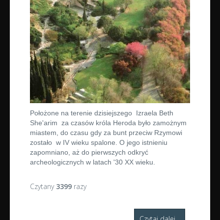
Położone na terenie dzisiejszego
Izraela Beth
She'arim za czasów króla Heroda było zamożnym
miastem, do czasu gdy za bunt przeciw Rzymowi
zostało w IV wieku spalone. O jego istnieniu
zapomniano, aż do pierwszych odkryć
archeologicznych w latach '30 XX wieku.
Czytany
3399
razy
Czytaj dalej...