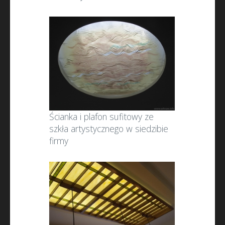
Ścianka i plafon sufitowy ze
szkła artystycznego w siedzibie
firmy