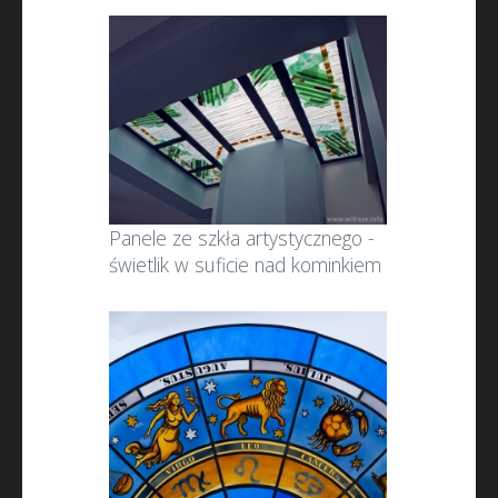
Panele ze szkła artystycznego -
świetlik w suficie nad kominkiem