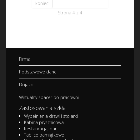
koniec
Strona 4 z 4
Firma
Podstawowe dane
Dojazd
Wirtualny spacer po pracowni
Zastosowania szkła
Wypełnienia drzwi i stolarki
Kabina prysznicowa
Restauracja, bar
Tablice pamiątkowe