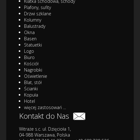
Klatka schodowa, schody
Plafony, sufity
Drzwi szklane
Kolumny
Balustrady
Okna
Basen
Statuetki
Logo
Biuro
Kościół
Nagrobki
Oświetlenie
Blat, stół
Ścianki
Kopuła
Hotel
więcej zastosowań ...
Kontakt do Nas
Witraże s.c. ul. Dzięcioła 1,
04-988 Warszawa, Polska