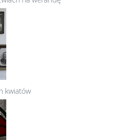
m kwiatów