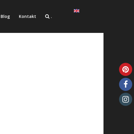
Blog
Kontakt
.
Szkło unikatowe
autorskie