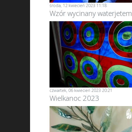
środa, 12 kwiecień 2023 11:18
Wzór wycinany waterjete
czwartek, 06 kwiecień 2023 20:21
Wielkanoc 2023