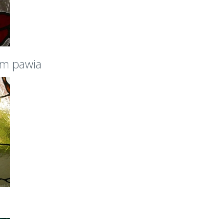
em pawia