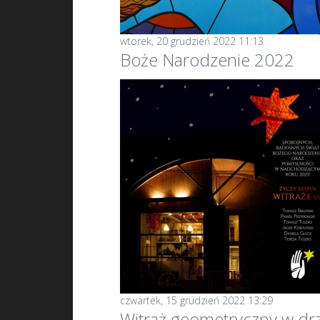
wtorek, 20 grudzień 2022 11:13
Boże Narodzenie 2022
czwartek, 15 grudzień 2022 13:29
Witraż geometryczny w dr