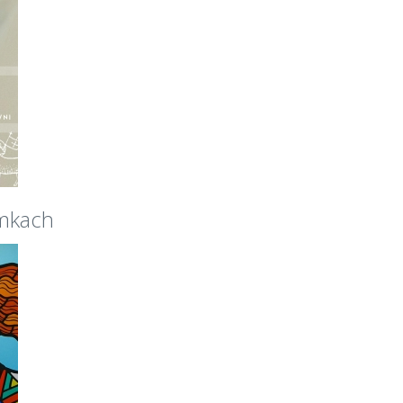
amkach