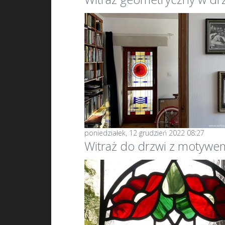
poniedziałek, 12 grudzień 2022 08:27
Witraż do drzwi z motywe