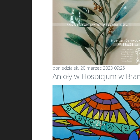
poniedziałek, 20 marzec 2023 09:25
Anioły w Hospicjum w Br