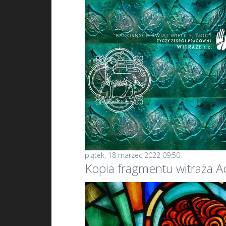
piątek, 18 marzec 2022 09:50
Kopia fragmentu witraża 