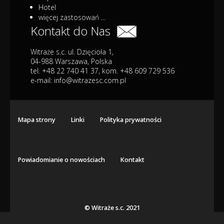
Hotel
więcej zastosowań ...
Kontakt do Nas
Witraże s.c. ul. Dzięcioła 1,
04-988 Warszawa, Polska
tel. +48 22 740 41 37, kom. +48 609 729 536
e-mail:
info@witrazesc.com.pl
Mapa strony
Linki
Polityka prywatności
Powiadomianie o nowościach
Kontakt
© Witraże s.c. 2021