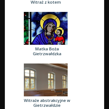
Witraż z kotem
Matka Boża
Gietrzwałdzka
Witraże abstrakcyjne w
Gietrzwałdzie