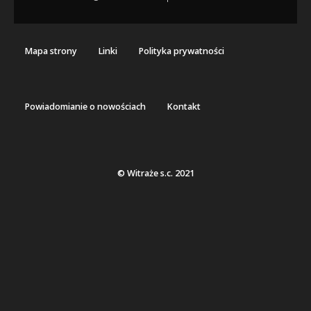
Mapa strony
Linki
Polityka prywatności
Powiadomianie o nowościach
Kontakt
© Witraże s.c. 2021