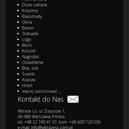
Drzwi szklane
Kolumny
Balustrady
Okna
Basen
Statuetki
Logo
Biuro
Kościół
Nagrobki
Oświetlenie
Blat, stół
Ścianki
Kopuła
Hotel
więcej zastosowań ...
Kontakt do Nas
Witraże s.c. ul. Dzięcioła 1,
04-988 Warszawa, Polska
tel. +48 22 740 41 37, kom. +48 609 729 536
e-mail:
info@witrazesc.com.pl