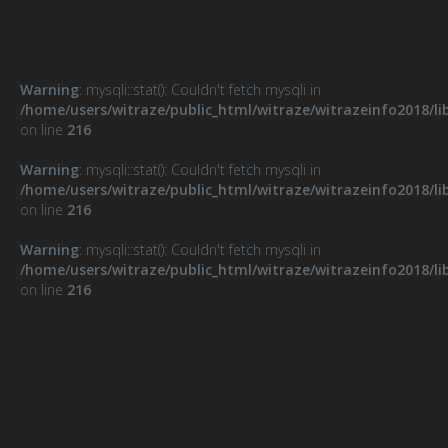
Warning
: mysqli::stat(): Couldn't fetch mysqli in
/home/users/witraze/public_html/witraze/witrazeinfo2018/li
on line
216
Warning
: mysqli::stat(): Couldn't fetch mysqli in
/home/users/witraze/public_html/witraze/witrazeinfo2018/li
on line
216
Warning
: mysqli::stat(): Couldn't fetch mysqli in
/home/users/witraze/public_html/witraze/witrazeinfo2018/li
on line
216