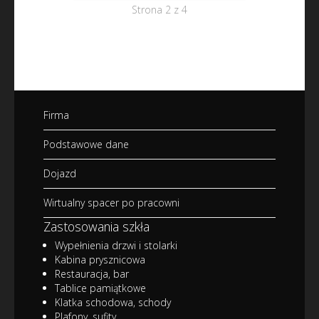
Strona 2 z 4
Firma
Podstawowe dane
Dojazd
Wirtualny spacer po pracowni
Zastosowania szkła
Wypełnienia drzwi i stolarki
Kabina prysznicowa
Restauracja, bar
Tablice pamiątkowe
Klatka schodowa, schody
Plafony, sufity