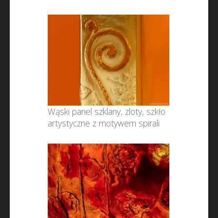
Wąski panel szklany, zloty, szkło
artystyczne z motywem spirali