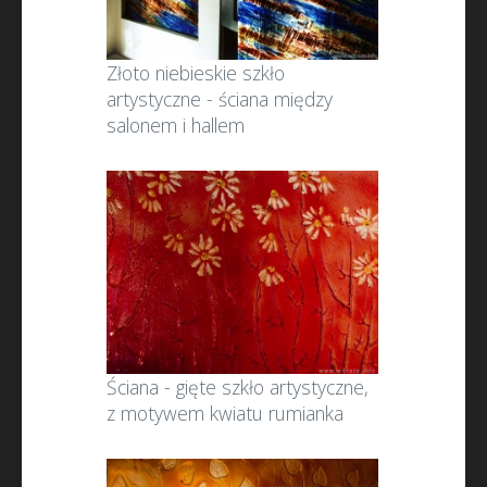
Złoto niebieskie szkło
artystyczne - ściana między
salonem i hallem
Ściana - gięte szkło artystyczne,
z motywem kwiatu rumianka