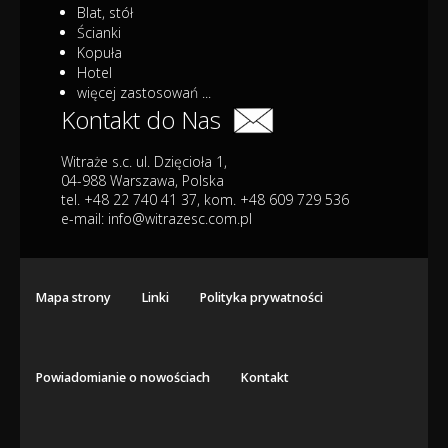
Blat, stół
Ścianki
Kopuła
Hotel
więcej zastosowań ...
Kontakt do Nas
Witraże s.c. ul. Dzięcioła 1,
04-988 Warszawa, Polska
tel. +48 22 740 41 37, kom. +48 609 729 536
e-mail:
info@witrazesc.com.pl
Mapa strony
Linki
Polityka prywatności
Powiadomianie o nowościach
Kontakt