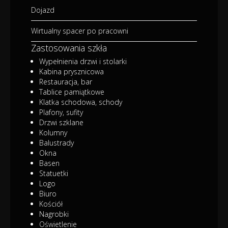
Dojazd
Wirtualny spacer po pracowni
Zastosowania szkła
Wypełnienia drzwi i stolarki
Kabina prysznicowa
Restauracja, bar
Tablice pamiątkowe
Klatka schodowa, schody
Plafony, sufity
Drzwi szklane
Kolumny
Balustrady
Okna
Basen
Statuetki
Logo
Biuro
Kościół
Nagrobki
Oświetlenie