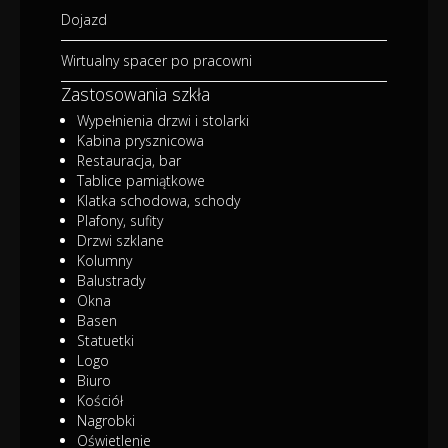
Dojazd
Wirtualny spacer po pracowni
Zastosowania szkła
Wypełnienia drzwi i stolarki
Kabina prysznicowa
Restauracja, bar
Tablice pamiątkowe
Klatka schodowa, schody
Plafony, sufity
Drzwi szklane
Kolumny
Balustrady
Okna
Basen
Statuetki
Logo
Biuro
Kościół
Nagrobki
Oświetlenie