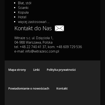
Blat, stół
Ścianki
Kopuła
Hotel
więcej zastosowań ...
Kontakt do Nas
Witraże s.c. ul. Dzięcioła 1,
04-988 Warszawa, Polska
tel. +48 22 740 41 37, kom. +48 609 729 536
e-mail:
info@witrazesc.com.pl
Mapa strony
Linki
Polityka prywatności
Powiadomianie o nowościach
Kontakt