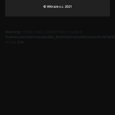
© Witraże s.c. 2021
Warning
: mysqli::stat(): Couldn't fetch mysqli in
/home/users/witraze/public_html/witraze/witrazeinfo2018/li
on line
216