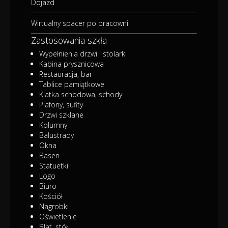
Dojazd
Wirtualny spacer po pracowni
Zastosowania szkła
Wypełnienia drzwi i stolarki
Kabina prysznicowa
Restauracja, bar
Tablice pamiątkowe
Klatka schodowa, schody
Plafony, sufity
Drzwi szklane
Kolumny
Balustrady
Okna
Basen
Statuetki
Logo
Biuro
Kościół
Nagrobki
Oświetlenie
Blat, stół