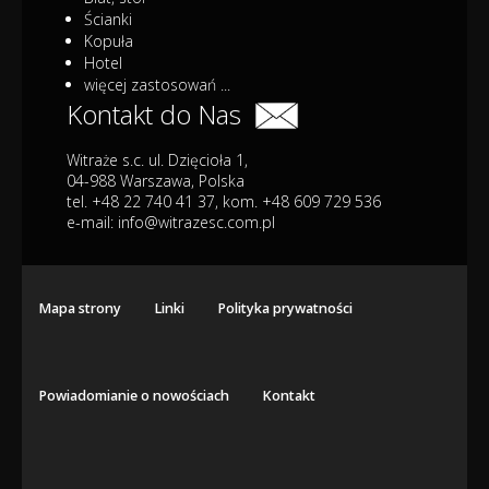
Ścianki
Kopuła
Hotel
więcej zastosowań ...
Kontakt do Nas
Witraże s.c. ul. Dzięcioła 1,
04-988 Warszawa, Polska
tel. +48 22 740 41 37, kom. +48 609 729 536
e-mail:
info@witrazesc.com.pl
Mapa strony
Linki
Polityka prywatności
Powiadomianie o nowościach
Kontakt