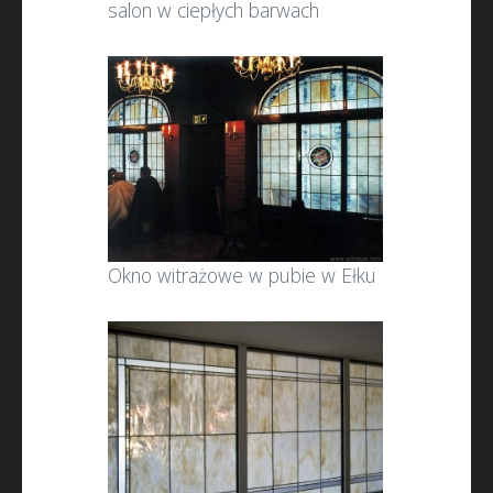
salon w ciepłych barwach
Okno witrażowe w pubie w Ełku