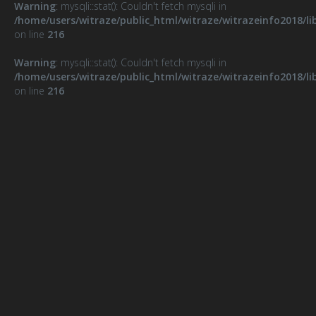
Warning
: mysqli::stat(): Couldn't fetch mysqli in
/home/users/witraze/public_html/witraze/witrazeinfo2018/li
on line
216
Warning
: mysqli::stat(): Couldn't fetch mysqli in
/home/users/witraze/public_html/witraze/witrazeinfo2018/li
on line
216