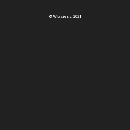
© Witraże s.c. 2021