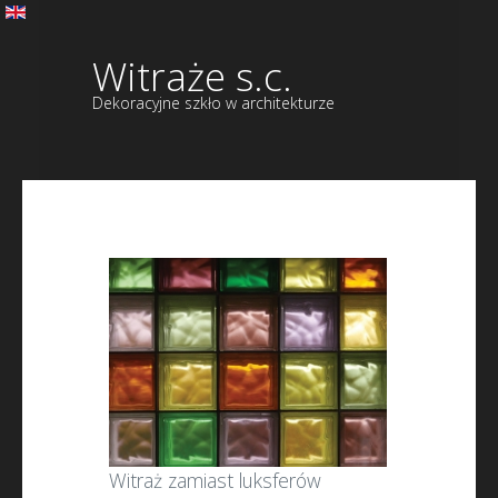
Witraże s.c.
Dekoracyjne szkło w architekturze
Witraż zamiast luksferów