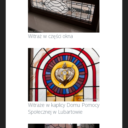
Witraż w części okna
Witraże w kaplicy Domu Pomocy
Społecznej w Lubartowie