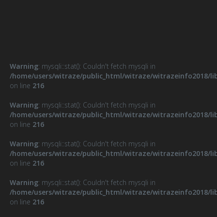
Warning
: mysqli::stat(): Couldn't fetch mysqli in
/home/users/witraze/public_html/witraze/witrazeinfo2018/li
on line
216
Warning
: mysqli::stat(): Couldn't fetch mysqli in
/home/users/witraze/public_html/witraze/witrazeinfo2018/li
on line
216
Warning
: mysqli::stat(): Couldn't fetch mysqli in
/home/users/witraze/public_html/witraze/witrazeinfo2018/li
on line
216
Warning
: mysqli::stat(): Couldn't fetch mysqli in
/home/users/witraze/public_html/witraze/witrazeinfo2018/li
on line
216