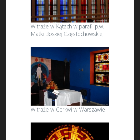
Witraże w Kątach w parafii p.w.
Matki Boskiej Częstochowskiej
Witraże w Cerkwi w Warszawie