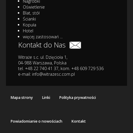
Nagrobki
Oświetlenie
Blat, stół
Ścianki
Kopuła
Hotel
więcej zastosowań ...
Kontakt do Nas
Witraże s.c. ul. Dzięcioła 1,
04-988 Warszawa, Polska
tel. +48 22 740 41 37, kom. +48 609 729 536
e-mail:
info@witrazesc.com.pl
Mapa strony
Linki
Polityka prywatności
Powiadomianie o nowościach
Kontakt