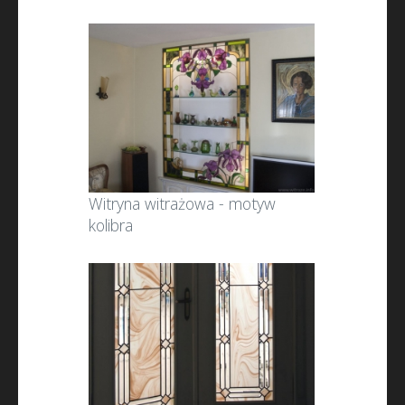
Witryna witrażowa - motyw
kolibra