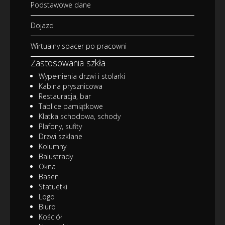
Podstawowe dane
Dojazd
Wirtualny spacer po pracowni
Zastosowania szkła
Wypełnienia drzwi i stolarki
Kabina prysznicowa
Restauracja, bar
Tablice pamiątkowe
Klatka schodowa, schody
Plafony, sufity
Drzwi szklane
Kolumny
Balustrady
Okna
Basen
Statuetki
Logo
Biuro
Kościół