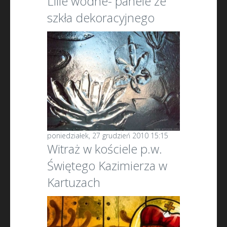
Lilie wodne- panele ze
szkła dekoracyjnego
poniedziałek, 27 grudzień 2010 15:15
Witraż w kościele p.w.
Świętego Kazimierza w
Kartuzach