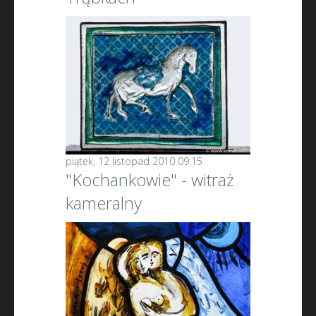
piątek, 12 listopad 2010 09:15
"Kochankowie" - witraż
kameralny