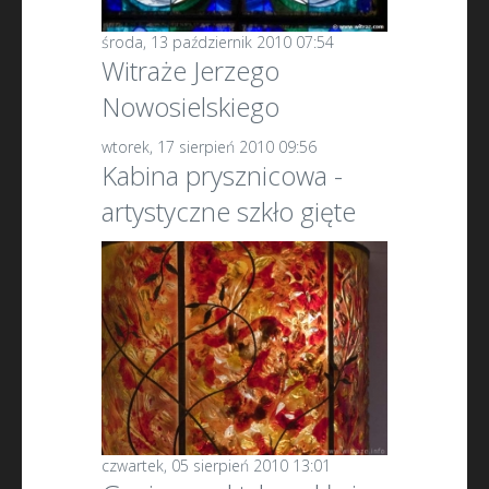
środa, 13 październik 2010 07:54
Witraże Jerzego
Nowosielskiego
wtorek, 17 sierpień 2010 09:56
Kabina prysznicowa -
artystyczne szkło gięte
czwartek, 05 sierpień 2010 13:01