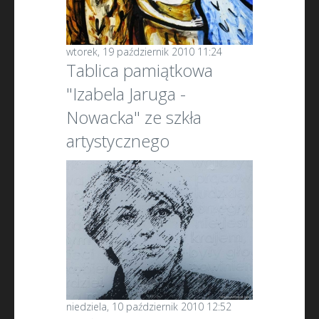
wtorek, 19 październik 2010 11:24
Tablica pamiątkowa
"Izabela Jaruga -
Nowacka" ze szkła
artystycznego
niedziela, 10 październik 2010 12:52