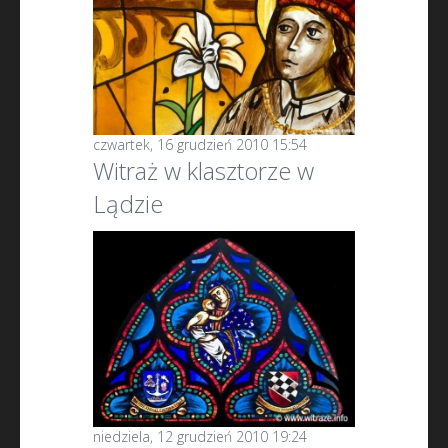
czwartek, 16 grudzień 2010 15:54
Witraż w klasztorze w
Lądzie
niedziela, 12 grudzień 2010 19:24