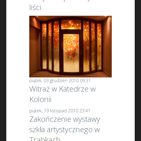
liści
piątek, 03 grudzień 2010 09:31
Witraż w Katedrze w
Kolonii
piątek, 19 listopad 2010 23:41
Zakończenie wystawy
szkła artystycznego w
Trąbkach