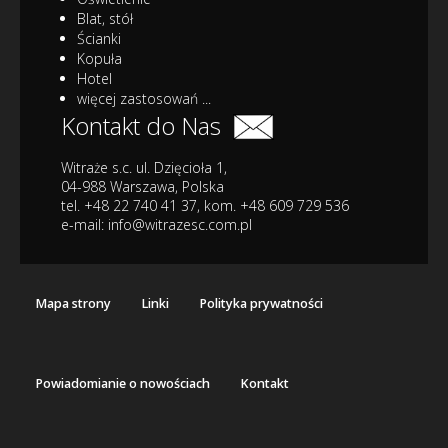
Blat, stół
Ścianki
Kopuła
Hotel
więcej zastosowań ...
Kontakt do Nas
Witraże s.c. ul. Dzięcioła 1,
04-988 Warszawa, Polska
tel. +48 22 740 41 37, kom. +48 609 729 536
e-mail:
info@witrazesc.com.pl
Mapa strony
Linki
Polityka prywatności
Powiadomianie o nowościach
Kontakt