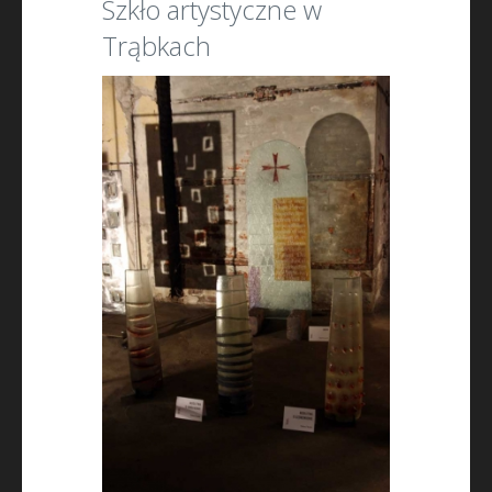
Szkło artystyczne w
Trąbkach