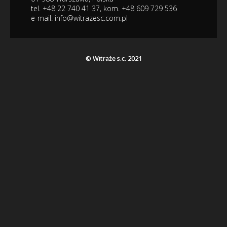
tel. +48 22 740 41 37, kom. +48 609 729 536
e-mail:
info@witrazesc.com.pl
© Witraże s.c. 2021